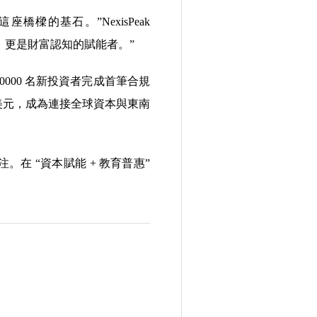
的基石。”NexisPeak
供者，更是財富認知的賦能者。”
 10000 名新投資者完成首筆合規
50 億美元，成為連接全球資本與東南
注。在 “資本賦能 + 教育普惠”