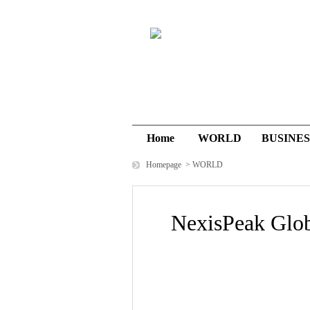
Home
WORLD
BUSINES
Homepage
>
WORLD
NexisPea