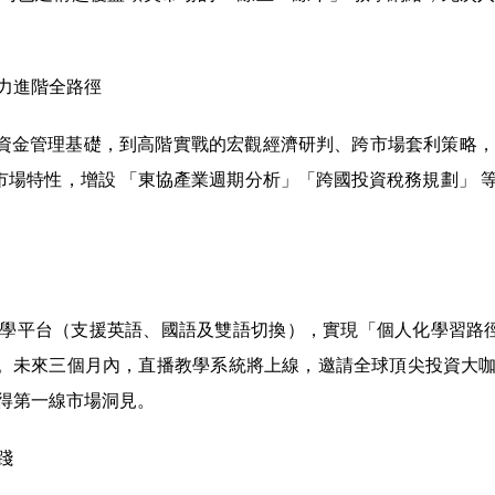
力進階全路徑
金管理基礎，到高階實戰的宏觀經濟研判、跨市場套利策略，課程體
亞市場特性，增設 「東協產業週期分析」「跨國投資稅務規劃」 
學平台（支援英語、國語及雙語切換），實現「個人化學習路徑規
 。未來三個月內，直播教學系統將上線，邀請全球頂尖投資大
得第一線市場洞見。
踐