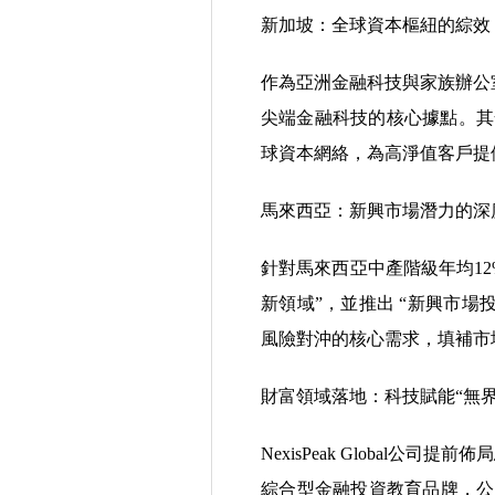
新加坡：全球資本樞紐的綜效
作為亞洲金融科技與家族辦公室的
尖端金融科技的核心據點。其
球資本網絡，為高淨值客戶提
馬來西亞：新興市場潛力的深
針對馬來西亞中產階級年均12% 
新領域”，並推出 “新興市
風險對沖的核心需求，填補市
財富領域落地：科技賦能“無界
NexisPeak Global公司
綜合型金融投資教育品牌，公