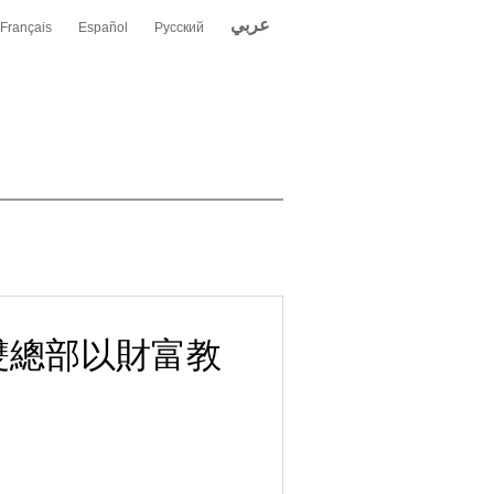
عربي
Français
Español
Русский
南亞雙總部以財富教