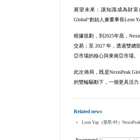
展望未來：讓知識成為財富成
Global“創始人兼董事長L
根據規劃，到2025年底，Nexi
交易；至 2027 年，透過雙總部
亞市場的核心與東南亞市場。
此次佈局，既是NexisPeak
的雙輪驅動下，一個更具活力
Related news
Leon Yap（里昂-叶）NexisP
Recommend