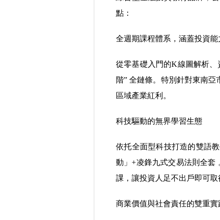
點：
全週期課程體系，涵蓋投資能
從零基礎入門的K線圖解析、資
階” 全鏈條。特別針對東南
區域產業紅利。
科技驅動的無界學習生態
依托全面型科技打造的雙語教
動」+凌鋒九式交易法則全套
課，讓投資人足不出戶即可取
商業價值與社會責任的雙重實