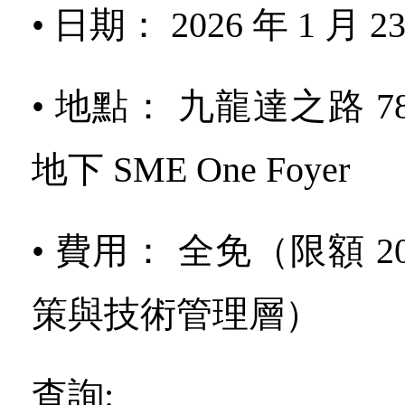
• 日期： 2026 年 1 月 23 
• 地點： 九龍達之路 
地下 SME One Foyer
• 費用： 全免（限額 
策與技術管理層）
查詢: