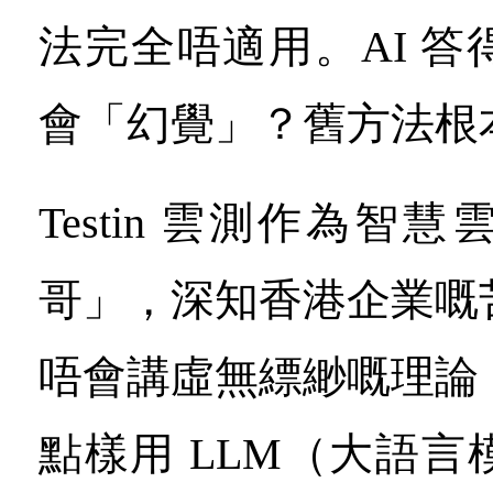
法完全唔適用。AI 
會「幻覺」？舊方法根
Testin 雲測作為智
哥」，深知香港企業嘅
唔會講虛無縹緲嘅理論
點樣用 LLM（大語