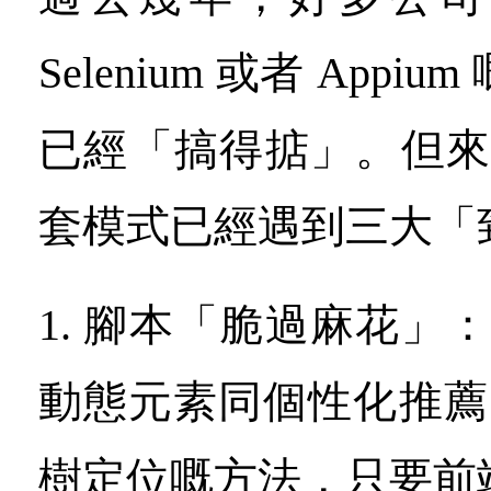
Selenium 或者 App
已經「搞得掂」。但來到 
套模式已經遇到三大「
1. 腳本「脆過麻花」： 
動態元素同個性化推薦
樹定位嘅方法，只要前