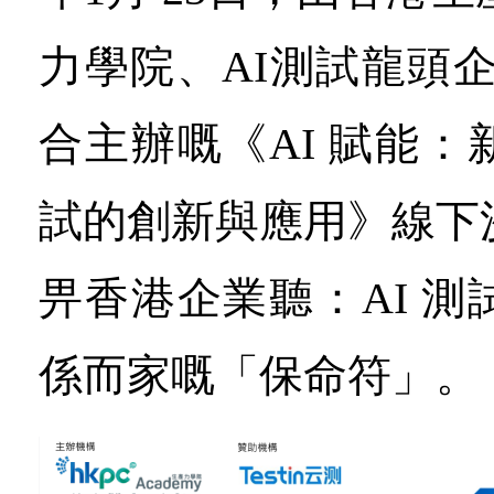
力學院、AI測試龍頭企業
合主辦嘅《AI 賦能
試的創新與應用》線下
畀香港企業聽：AI 
係而家嘅「保命符」。