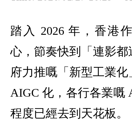
踏入 2026 年，香
心，節奏快到「連影都
府力推嘅「新型工業化
AIGC 化，各行各業嘅 
程度已經去到天花板。