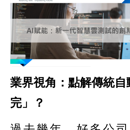
業界視角：點解傳統自
完」
？
過去幾年，好多公司