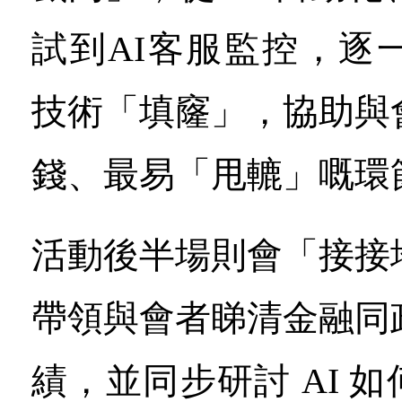
試到AI客服監控，逐
技術「填窿」，協助與
錢、最易「甩轆」嘅環節
活動後半場則會「接接
帶領與會者睇清金融同
績，並同步研討 AI 如