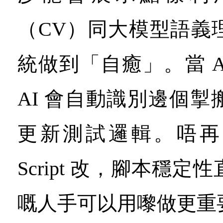
（CV）同大模型語義
統做到「自癒」。當 A
AI 會自動識別邊個
更新測試邏輯。唔再
Script 改，腳本穩
嘅人手可以用嚟做更重