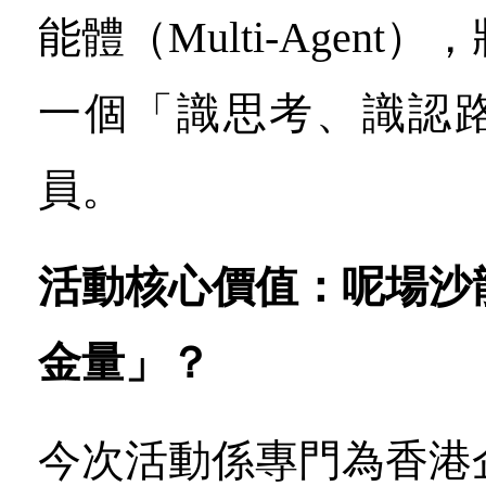
能體（Multi-Agen
一個「識思考、識認
員。
活動核心價值：呢場沙
金量」
？
今次活動係專門為香港