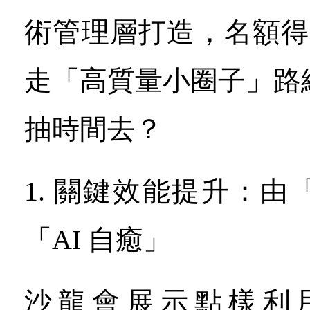
術管理層打造，名額得 
走「高質量小圈子」路
抽時間去？
1. 關鍵效能提升：
「AI 自癒」
沙龍會展示點樣利