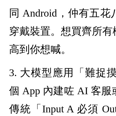
同 Android，仲有
穿戴裝置。想買齊所有
高到你想喊。
3. 大模型應用「難捉
個 App 內建咗 AI 
傳統「Input A 必須 O