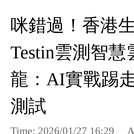
咪錯過！香港生
Testin雲測智
龍：AI實戰踢
測試
Time: 2026/01/27 16:29 A