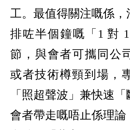
工。最值得關注嘅係，
排咗半個鐘嘅「1 對 
節，與會者可攜同公司
或者技術樽頸到場，
「照超聲波」兼快速「
會者帶走嘅唔止係理論