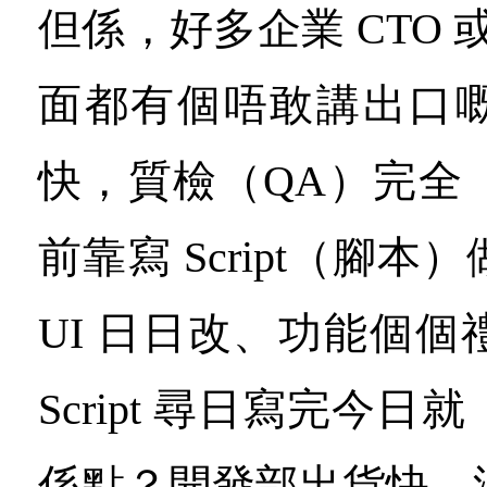
但係，好多企業 CTO 或
面都有個唔敢講出口
快，質檢（QA）完全
前靠寫 Script（腳
UI 日日改、功能個
Script 尋日寫完今
係點？開發部出貨快，