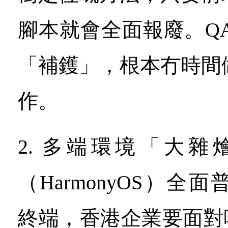
腳本就會全面報廢。Q
「補鑊」，根本冇時間
作。
2. 多端環境「大雜
（HarmonyOS）全
終端，香港企業要面對嘅