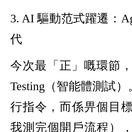
3. AI 驅動范式躍遷：Agent
代
今次最「正」嘅環節，係探
Testing（智能體測
行指令，而係畀個目標
我測完個開戶流程），