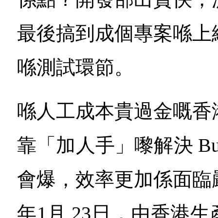
最後搞到成個專案喺上
喺測試環節。
喺人工成本貴過金嘅香
靠「加人手」嚟解決 B
會爆，效率更加係面臨嚴
年1月 23日，由香港