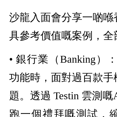
沙龍入面會分享一啲喺
具參考價值嘅案例，全
• 銀行業（Banking
功能時，面對過百款手
題。透過 Testin 雲
跑一個禮拜嘅測試，