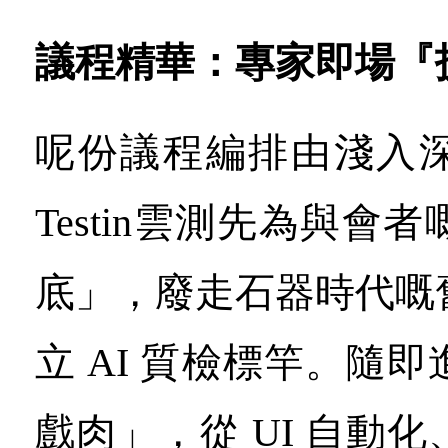
議程精華：專家即場『
呢份議程編排由淺入
Testin雲測先為與會
底」，廢走石器時代嘅
立 AI 質檢標竿。隨
戲肉」，從 UI 自動