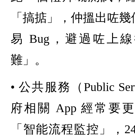
「搞掂」，仲搵出咗幾
易 Bug，避過咗上
難」。
• 公共服務（Public Se
府相關 App 經常
「智能流程監控」，2