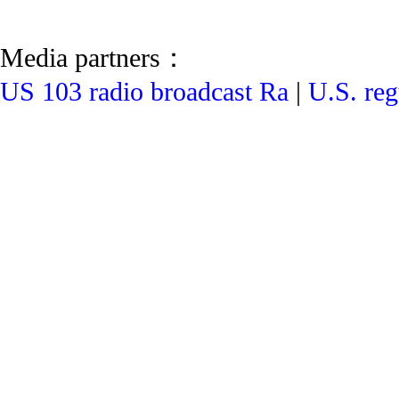
Media partners：
US 103 radio broadcast Ra
|
U.S. reg